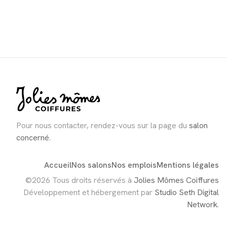
Pour nous contacter, rendez-vous sur la page du
salon
concerné
.
Accueil
Nos salons
Nos emplois
Mentions légales
©2026 Tous droits réservés à
Jolies Mômes Coiffures
Développement et hébergement par
Studio Seth Digital
Network
.